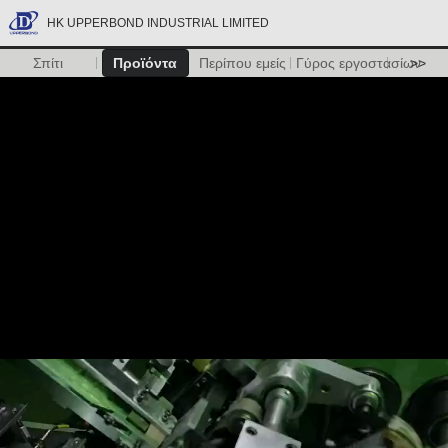
HK UPPERBOND INDUSTRIAL LIMITED
Σπίτι
Προϊόντα
Περίπου εμείς
Γύρος εργοστασίων
>>