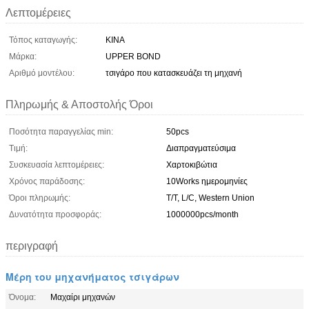
Λεπτομέρειες
Τόπος καταγωγής:
ΚΙΝΑ
Μάρκα:
UPPER BOND
Αριθμό μοντέλου:
τσιγάρο που κατασκευάζει τη μηχανή
Πληρωμής & Αποστολής Όροι
Ποσότητα παραγγελίας min:
50pcs
Τιμή:
Διαπραγματεύσιμα
Συσκευασία λεπτομέρειες:
Χαρτοκιβώτια
Χρόνος παράδοσης:
10Works ημερομηνίες
Όροι πληρωμής:
T/T, L/C, Western Union
Δυνατότητα προσφοράς:
1000000pcs/month
περιγραφή
Μέρη του μηχανήματος τσιγάρων
Όνομα:
Μαχαίρι μηχανών