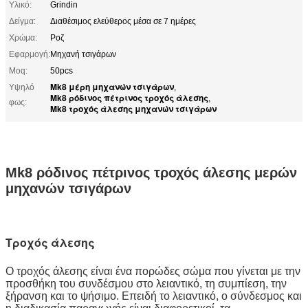
Υλικό:
Grindin
Δείγμα:
Διαθέσιμος ελεύθερος μέσα σε 7 ημέρες
Χρώμα:
Ροζ
Εφαρμογή:
Μηχανή τσιγάρων
Moq:
50pcs
Mk8 μέρη μηχανών τσιγάρων
Υψηλό
,
Mk8 ρόδινος πέτρινος τροχός άλεσης
,
φως:
Mk8 τροχός άλεσης μηχανών τσιγάρων
Mk8 ρόδινος πέτρινος τροχός άλεσης μερών
μηχανών τσιγάρων
Τροχός άλεσης
Ο τροχός άλεσης είναι ένα πορώδες σώμα που γίνεται με την
προσθήκη του συνδέσμου στο λειαντικό, τη συμπίεση, την
ξήρανση και το ψήσιμο. Επειδή το λειαντικό, ο σύνδεσμος και