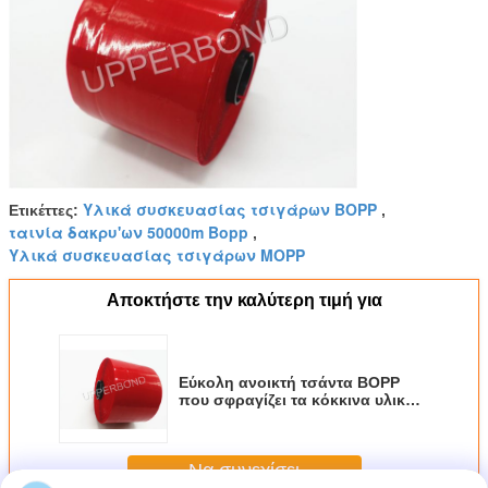
Υλικά συσκευασίας τσιγάρων BOPP
Ετικέττες:
,
ταινία δακρυ'ων 50000m Bopp
,
Υλικά συσκευασίας τσιγάρων MOPP
Αποκτήστε την καλύτερη τιμή για
Εύκολη ανοικτή τσάντα BOPP
που σφραγίζει τα κόκκινα υλικά
συσκευασίας τσιγάρων ταινιών
δακρυ'ων
Να συνεχίσει