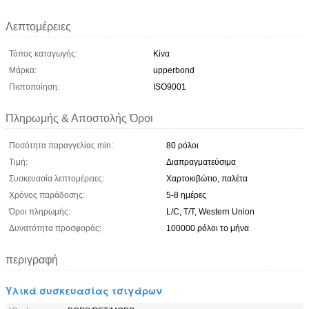
Λεπτομέρειες
Τόπος καταγωγής:
Κίνα
Μάρκα:
upperbond
Πιστοποίηση:
ISO9001
Πληρωμής & Αποστολής Όροι
Ποσότητα παραγγελίας min:
80 ρόλοι
Τιμή:
Διαπραγματεύσιμα
Συσκευασία λεπτομέρειες:
Χαρτοκιβώτιο, παλέτα
Χρόνος παράδοσης:
5-8 ημέρες
Όροι πληρωμής:
L/C, T/T, Western Union
Δυνατότητα προσφοράς:
100000 ρόλοι το μήνα
περιγραφή
Υλικά συσκευασίας τσιγάρων